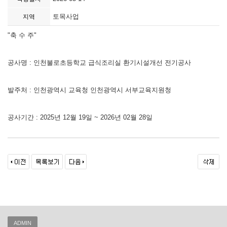
토목사업
지역
"축 수 주"
공사명 : 인천불로초등학교 급식조리실 환기시설개선 전기공사
발주처 : 인천광역시 교육청 인천광역시 서부교육지원청
공사기간 : 2025년 12월 19일 ~ 2026년 02월 28일
ADMIN