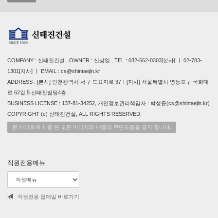
COMPANY : 신태진건설 , OWNER : 신상일 , TEL : 032-562-0303[본사] ㅣ 02-783-
1301[지사] ㅣ EMAIL : cs@shintaejin.kr
ADDRESS : [본사] 인천광역시 서구 도요지로 37ㅣ[지사] 서울특별시 영등포구 국회대
로 62길 5 신태진빌딩4층
BUSINESS LICENSE : 137-81-34252, 개인정보관리책임자 : 박성윤(cs@shintaejin.kr)
COPYRIGHT (c) 신태진건설, ALL RIGHTS RESERVED.
본 사이트에 사용 된 모든 이미지와 내용의 무단도용을 금지 합니다.
직원전용메뉴
직원전용 웹메일 바로가기