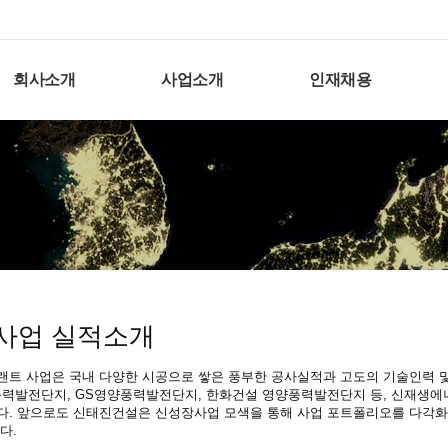
회사소개
사업소개
인재채용
사업 실적소개
랜트 사업은 국내 다양한 시공으로 쌓은 풍부한 공사실적과 고도의 기술인력 
풍력발전단지, GS영양풍력발전단지, 한화건설 영양풍력발전단지 등, 신재생에
다. 앞으로도 신태진건설은 신성장사업 모색을 통해 사업 포트폴리오를 다각화
다.