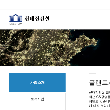
플랜트
사업소개
신태진건설 플
최근 GS청송
토목사업
정받고 있습니
해 나갈 것입니