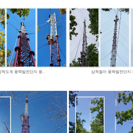
삼척도계 풍력발전단지 풍..
삼척철마 풍력발전단지 풍