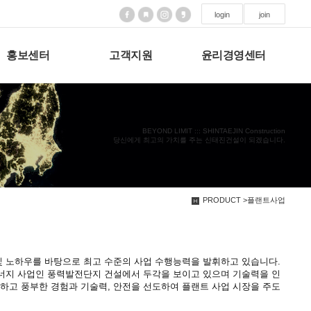
login
join
홍보센터
고객지원
윤리경영센터
BEYOND LIMIT ::: SHINTAEJIN Construction
당신에게 최고의 가치를 주는 신태진건설이 되겠습니다.
PRODUCT >플랜트사업
및 노하우를 바탕으로 최고 수준의 사업 수행능력을 발휘하고 있습니다.
너지 사업인 풍력발전단지 건설에서 두각을 보이고 있으며 기술력을 인
하고 풍부한 경험과 기술력, 안전을 선도하여 플랜트 사업 시장을 주도