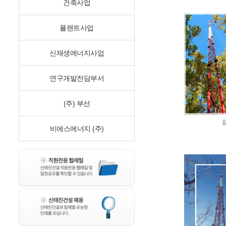
건축사업
플랜트사업
신재생에너지사업
연구개발전담부서
(주) 부선
비에스에너지 (주)