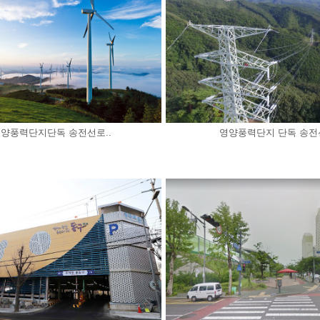
양풍력단지단독 송전선로..
영양풍력단지 단독 송전선