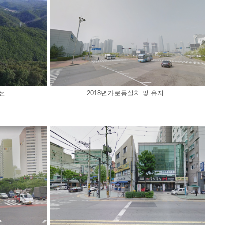
..
2018년가로등설치 및 유지..