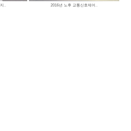
지..
2016년 노후 교통신호제어..