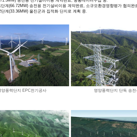
71.5MW) 송전용 전기설비이용 계약완료, 풍황데이터수집 중.
단계(66.72MW) 송전용 전기설비이용 계약완료, 소규모환경영향평가 협의완료
단계(33.36MW) 울진군과 집적화 단지로 계획 중.
영양풍력단지 EPC전기공사
영양풍력단지 단독 송전선