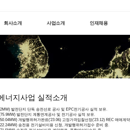
회사소개
사업소개
인재채용
에너지사업 실적소개
52MW) 발전단지 단독 송전선로 공사 및 EPC전기공사 실적 보유.
(75.9MW) 발전단지 계통연계공사 및 전기공사 실적 보유.
0.04MW) 개발행위허가완료(‘23.06) 고정가격입찰선정(‘23.12) REC 매매계약 체
22.24MW) 송전용 전기설비이용 신청, 개발행위허가접수 준비 중.