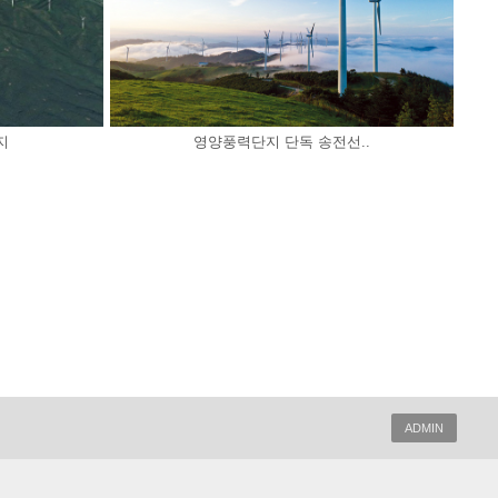
지
영양풍력단지 단독 송전선..
ADMIN