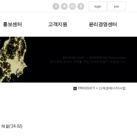
login
join
홍보센터
고객지원
윤리경영센터
BEYOND LIMIT ::: SHINTAEJIN Construction
당신에게 최고의 가치를 주는 신태진건설이 되겠습니다.
PRODUCT > 신재생에너지사업
결(‘24.02)